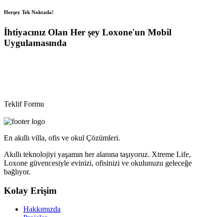
Herşey Tek Noktada!
İhtiyacınız Olan Her şey Loxone'un Mobil
Uygulamasında
Akıllı teknolojiyi yaşamın her alanına taşıyoruz. Xtreme Life,
Loxone güvencesiyle evinizi, ofisinizi ve okulunuzu geleceğe
bağlıyor. Tüm otomasyonları yönetmek sadece bir dokunuşunuza
kalıyor.
Teklif Formu
En akıllı villa, ofis ve okul Çözümleri.
Akıllı teknolojiyi yaşamın her alanına taşıyoruz. Xtreme Life,
Loxone güvencesiyle evinizi, ofisinizi ve okulunuzu geleceğe
bağlıyor.
Kolay Erişim
Hakkımızda