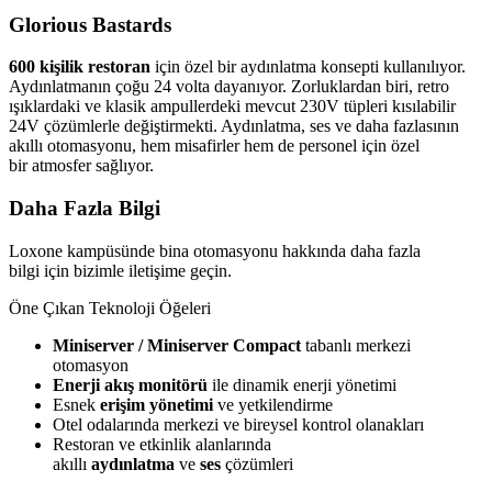
Glorious Bastards
600 kişilik restoran
için özel bir aydınlatma konsepti kullanılıyor.
Aydınlatmanın çoğu 24 volta dayanıyor. Zorluklardan biri, retro
ışıklardaki ve klasik ampullerdeki mevcut 230V tüpleri kısılabilir
24V çözümlerle değiştirmekti. Aydınlatma, ses ve daha fazlasının
akıllı otomasyonu, hem misafirler hem de personel için özel
bir atmosfer sağlıyor.
Daha Fazla Bilgi
Loxone kampüsünde bina otomasyonu hakkında daha fazla
bilgi için bizimle iletişime geçin.
Öne Çıkan Teknoloji Öğeleri
Miniserver / Miniserver Compact
tabanlı merkezi
otomasyon
Enerji akış monitörü
ile dinamik enerji yönetimi
Esnek
erişim yönetimi
ve yetkilendirme
Otel odalarında merkezi ve bireysel kontrol olanakları
Restoran ve etkinlik alanlarında
akıllı
aydınlatma
ve
ses
çözümleri