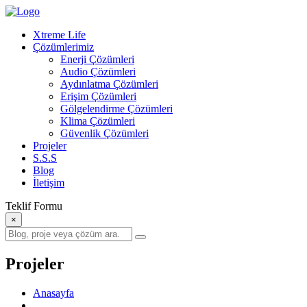
Xtreme Life
Çözümlerimiz
Enerji Çözümleri
Audio Çözümleri
Aydınlatma Çözümleri
Erişim Çözümleri
Gölgelendirme Çözümleri
Klima Çözümleri
Güvenlik Çözümleri
Projeler
S.S.S
Blog
İletişim
Teklif Formu
×
Projeler
Anasayfa