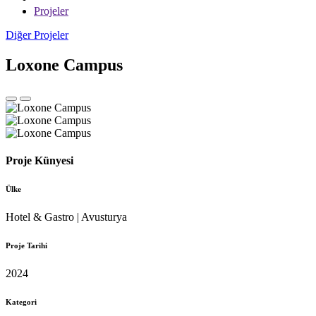
Projeler
Diğer Projeler
Loxone Campus
Proje Künyesi
Ülke
Hotel & Gastro | Avusturya
Proje Tarihi
2024
Kategori