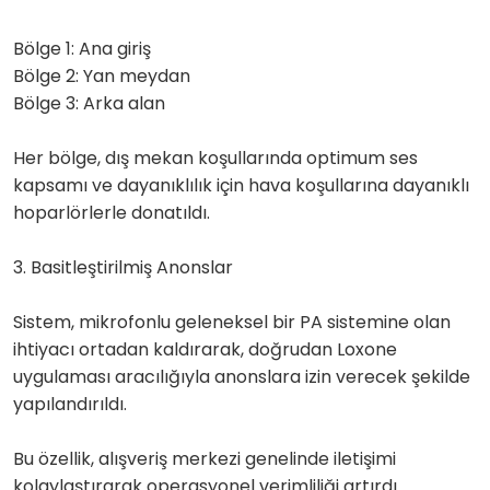
Bölge 1: Ana giriş
Bölge 2: Yan meydan
Bölge 3: Arka alan
Her bölge, dış mekan koşullarında optimum ses
kapsamı ve dayanıklılık için hava koşullarına dayanıklı
hoparlörlerle donatıldı.
3. Basitleştirilmiş Anonslar
Sistem, mikrofonlu geleneksel bir PA sistemine olan
ihtiyacı ortadan kaldırarak, doğrudan Loxone
uygulaması aracılığıyla anonslara izin verecek şekilde
yapılandırıldı.
Bu özellik, alışveriş merkezi genelinde iletişimi
kolaylaştırarak operasyonel verimliliği artırdı.