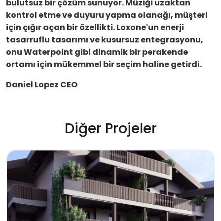
bulutsuz bir çözüm sunuyor. Müziği uzaktan
kontrol etme ve duyuru yapma olanağı, müşteri
için çığır açan bir özellikti. Loxone'un enerji
tasarruflu tasarımı ve kusursuz entegrasyonu,
onu Waterpoint gibi dinamik bir perakende
ortamı için mükemmel bir seçim haline getirdi.
Daniel Lopez
CEO
Diğer Projeler