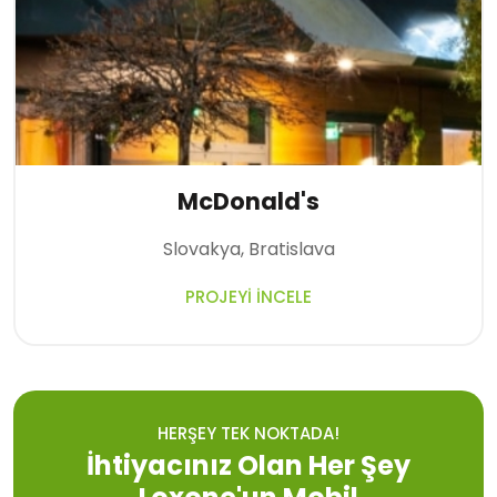
McDonald's
Slovakya, Bratislava
PROJEYI İNCELE
HERŞEY TEK NOKTADA!
İhtiyacınız Olan Her Şey