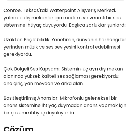
Conroe, Teksas'taki Waterpoint Alışveriş Merkezi,
yalnızca dış mekanlar için modern ve verimli bir ses
sistemine ihtiyaç duyuyordu. Başlıca zorluklar şunlardı:
Uzaktan Erişilebilirlik: Yönetimin, dünyanın herhangi bir
yerinden müzik ve ses seviyesini kontrol edebilmesi
gerekiyordu.
Çok Bölgeli Ses Kapsamı: Sistemin, üç ayrı dış mekan
alanında yüksek kaliteli ses sağlaması gerekiyordu:
ana giriş, yan meydan ve arka alan.
Basitleştirilmiş Anonslar: Mikrofonlu geleneksel bir
anons sistemine ihtiyaç duymadan anons yapmak için
bir çözüme ihtiyaç duyuluyordu.
Çözüm