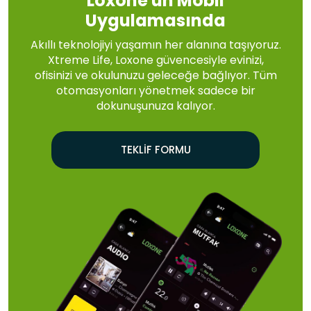
Loxone'un Mobil
Uygulamasında
Akıllı teknolojiyi yaşamın her alanına taşıyoruz.
Xtreme Life, Loxone güvencesiyle evinizi,
ofisinizi ve okulunuzu geleceğe bağlıyor. Tüm
otomasyonları yönetmek sadece bir
dokunuşunuza kalıyor.
TEKLIF FORMU