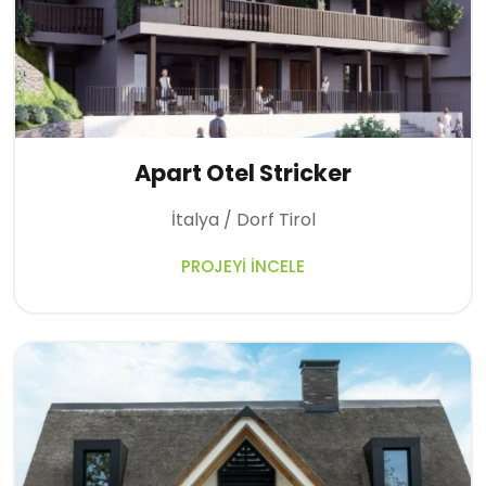
Apart Otel Stricker
İtalya / Dorf Tirol
PROJEYI İNCELE