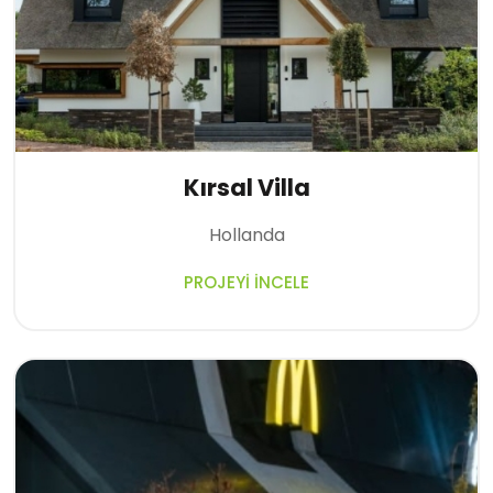
Kırsal Villa
Hollanda
PROJEYI İNCELE