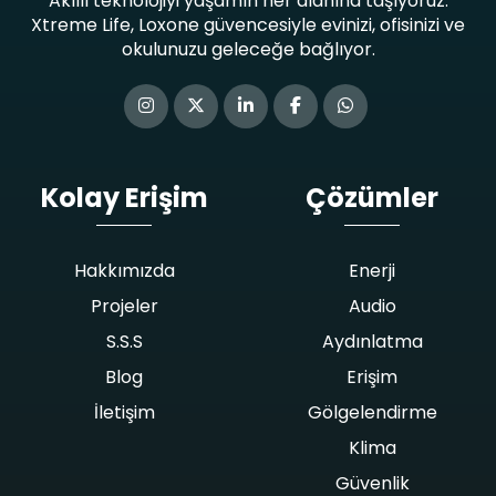
Akıllı teknolojiyi yaşamın her alanına taşıyoruz.
Xtreme Life, Loxone güvencesiyle evinizi, ofisinizi ve
okulunuzu geleceğe bağlıyor.
Kolay Erişim
Çözümler
Hakkımızda
Enerji
Projeler
Audio
S.S.S
Aydınlatma
Blog
Erişim
İletişim
Gölgelendirme
Klima
Güvenlik