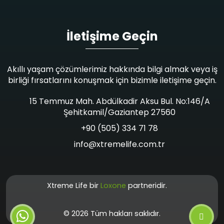
İletişime Geçin
Akıllı yaşam çözümlerimiz hakkında bilgi almak veya iş
birliği fırsatlarını konuşmak için bizimle iletişime geçin.
15 Temmuz Mah. Abdülkadir Aksu Bul. No:146/A
Şehitkamil/Gaziantep 27560
+90 (505) 334 71 78
info@xtremelife.com.tr
Xtreme Life bir
Loxone
partneridir.
©
2026 Tüm hakları saklıdır.