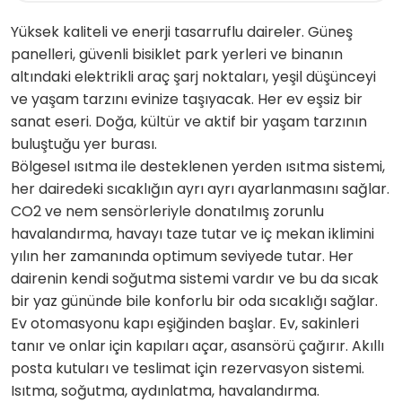
Yüksek kaliteli ve enerji tasarruflu daireler. Güneş
panelleri, güvenli bisiklet park yerleri ve binanın
altındaki elektrikli araç şarj noktaları, yeşil düşünceyi
ve yaşam tarzını evinize taşıyacak. Her ev eşsiz bir
sanat eseri. Doğa, kültür ve aktif bir yaşam tarzının
buluştuğu yer burası.
Bölgesel ısıtma ile desteklenen yerden ısıtma sistemi,
her dairedeki sıcaklığın ayrı ayrı ayarlanmasını sağlar.
CO2 ve nem sensörleriyle donatılmış zorunlu
havalandırma, havayı taze tutar ve iç mekan iklimini
yılın her zamanında optimum seviyede tutar. Her
dairenin kendi soğutma sistemi vardır ve bu da sıcak
bir yaz gününde bile konforlu bir oda sıcaklığı sağlar.
Ev otomasyonu kapı eşiğinden başlar. Ev, sakinleri
tanır ve onlar için kapıları açar, asansörü çağırır. Akıllı
posta kutuları ve teslimat için rezervasyon sistemi.
Isıtma, soğutma, aydınlatma, havalandırma.