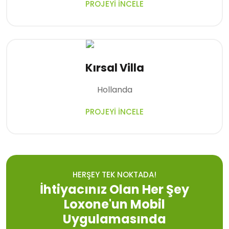
PROJEYI İNCELE
Kırsal Villa
Hollanda
PROJEYI İNCELE
HERŞEY TEK NOKTADA!
İhtiyacınız Olan Her Şey
Loxone'un Mobil
Uygulamasında