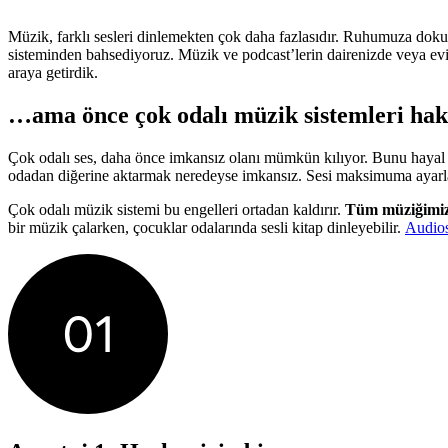
Müzik, farklı sesleri dinlemekten çok daha fazlasıdır. Ruhumuza dokunu
sisteminden bahsediyoruz. Müzik ve podcast’lerin dairenizde veya evin
araya getirdik.
…ama önce çok odalı müzik sistemleri hak
Çok odalı ses, daha önce imkansız olanı mümkün kılıyor. Bunu hayal ed
odadan diğerine aktarmak neredeyse imkansız. Sesi maksimuma ayarlam
Çok odalı müzik sistemi bu engelleri ortadan kaldırır.
Tüm müziğimizi
bir müzik çalarken, çocuklar odalarında sesli kitap dinleyebilir.
Audios