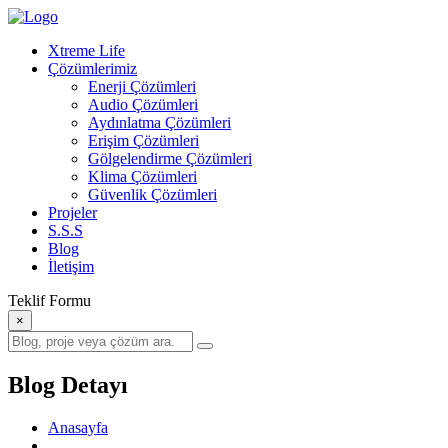
Xtreme Life
Çözümlerimiz
Enerji Çözümleri
Audio Çözümleri
Aydınlatma Çözümleri
Erişim Çözümleri
Gölgelendirme Çözümleri
Klima Çözümleri
Güvenlik Çözümleri
Projeler
S.S.S
Blog
İletişim
Teklif Formu
×
Blog Detayı
Anasayfa