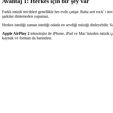
Avantaj 1: Herkes için bir şey var
Farklı müzik tercihleri genellikle her evde çatışır. Baba sert rock’ ı
şarkılar dinlemeden yapamaz.
Herkes istediği zaman istediği odada en sevdiği müziği dinleyebilir. Sa
Apple AirPlay 2
teknolojisi ile iPhone, iPad ve Mac’inizden müzik ça
kaynak ve formatı da barındırır.