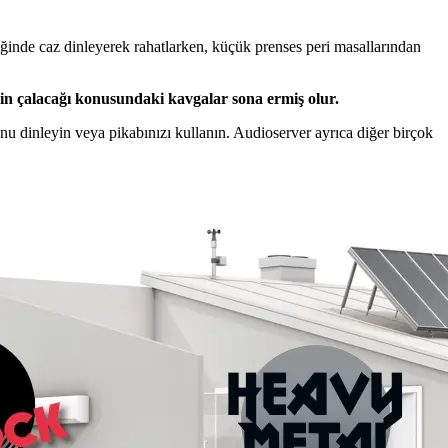
liğinde caz dinleyerek rahatlarken, küçük prenses peri masallarından
min çalacağı konusundaki kavgalar sona ermiş olur.
unu dinleyin veya pikabınızı kullanın. Audioserver ayrıca diğer birçok