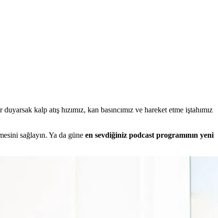
r duyarsak kalp atış hızımız, kan basıncımız ve hareket etme iştahımız
lmesini sağlayın. Ya da güne
en sevdiğiniz podcast programının yeni