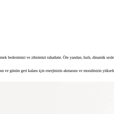
ek bedenimizi ve zihnimizi rahatlatır. Öte yandan, hızlı, dinamik sesle
pın ve günün geri kalanı için enerjinizin akmasını ve moralinizin yükse