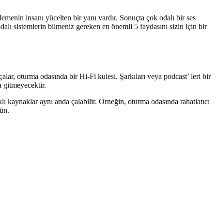
emenin insanı yücelten bir yanı vardır. Sonuçta çok odalı bir ses
lı sistemlerin bilmeniz gereken en önemli 5 faydasını sizin için bir
r, oturma odasında bir Hi-Fi kulesi. Şarkıları veya podcast’ leri bir
 gitmeyecektir.
ı kaynaklar aynı anda çalabilir. Örneğin, oturma odasında rahatlatıcı
ün.