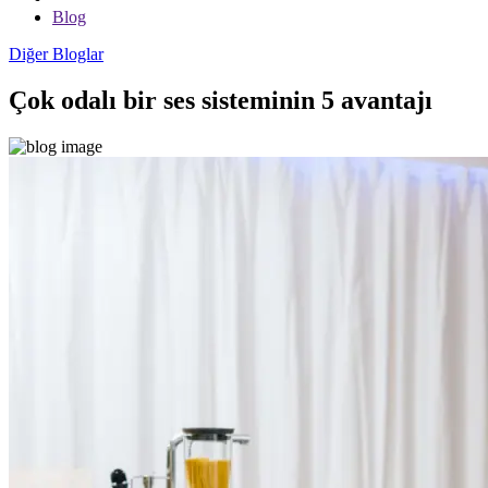
Blog
Diğer Bloglar
Çok odalı bir ses sisteminin 5 avantajı