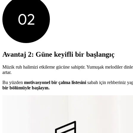
Avantaj 2: Güne keyifli bir başlangıç
Müzik ruh halimizi etkileme gücüne sahiptir. Yumuşak melodiler dinlem
artar.
Bu yüzden
motivasyonel bir çalma listesini
sabah için rehberiniz ya
bir bölümüyle başlayın.