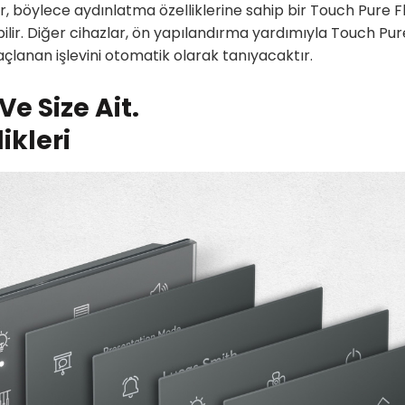
, böylece aydınlatma özelliklerine sahip bir Touch Pure Fl
bilir. Diğer cihazlar, ön yapılandırma yardımıyla Touch Pur
lanan işlevini otomatik olarak tanıyacaktır.
Ve Size Ait.
ikleri