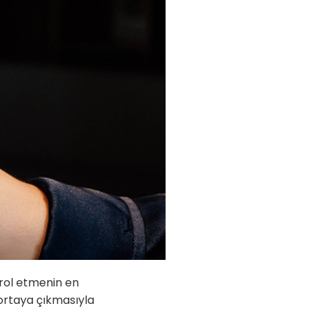
ntrol etmenin en
n ortaya çıkmasıyla