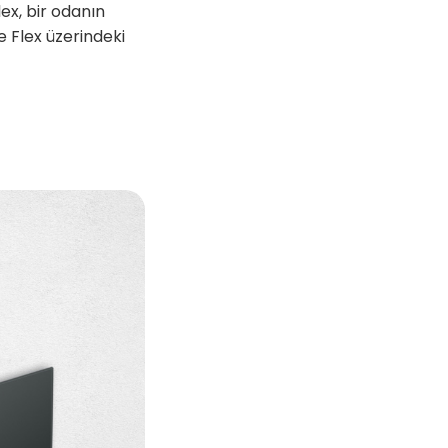
ex, bir odanın
e Flex üzerindeki