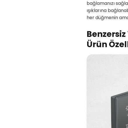
bağlamanızı sağlar
ışıklarına bağlana
her düğmenin amaç
Benzersiz 
Ürün Özell