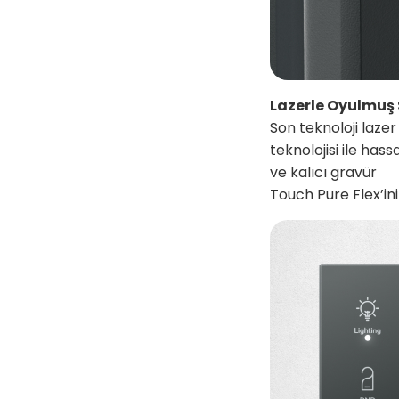
Lazerle Oyulmuş
Son teknoloji lazer
teknolojisi ile has
ve kalıcı gravür
Touch Pure Flex’iniz