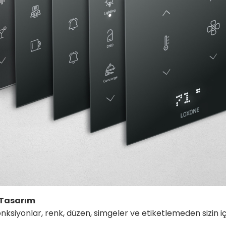
ş Tasarım
nksiyonlar, renk, düzen, simgeler ve etiketlemeden sizin iç
.