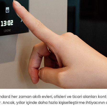
ard her zaman akıllı evleri, ofisleri ve ticari alanları ko
. Ancak, yıllar içinde daha fazla kişiselleştirme ihtiyacını