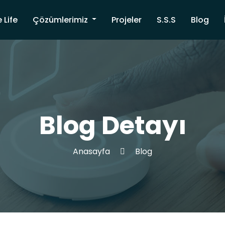
 Life
Çözümlerimiz
Projeler
S.S.S
Blog
Blog Detayı
Anasayfa
Blog