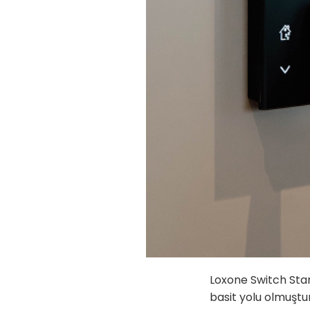
Loxone Switch Stand
basit yolu olmuştur