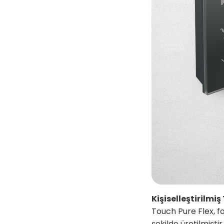
Kişiselleştirilmi
Touch Pure Flex, fo
şekilde üretilmiştir